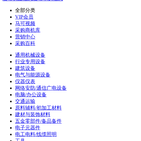
全部分类
VIP会员
马可视频
采购商机库
营销中心
采购百科
通用机械设备
行业专用设备
建筑设备
电气与能源设备
仪器仪表
网络安防/通信广电设备
电脑/办公设备
交通运输
原料辅料/初加工材料
建材与装饰材料
五金零部件/备品备件
电子元器件
电工电料/线缆照明
工具