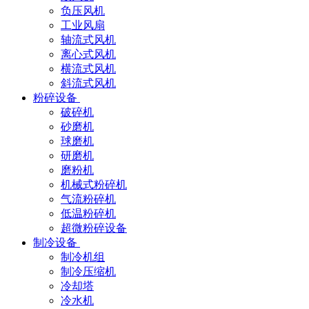
负压风机
工业风扇
轴流式风机
离心式风机
横流式风机
斜流式风机
粉碎设备
破碎机
砂磨机
球磨机
研磨机
磨粉机
机械式粉碎机
气流粉碎机
低温粉碎机
超微粉碎设备
制冷设备
制冷机组
制冷压缩机
冷却塔
冷水机