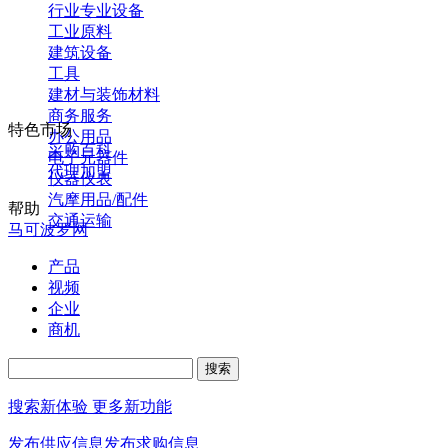
行业专业设备
工业原料
建筑设备
工具
建材与装饰材料
商务服务
特色市场
办公用品
采购百科
电子元器件
代理加盟
仪器仪表
汽摩用品/配件
帮助
交通运输
马可波罗网
产品
视频
企业
商机
搜索新体验 更多新功能
发布供应信息
发布求购信息