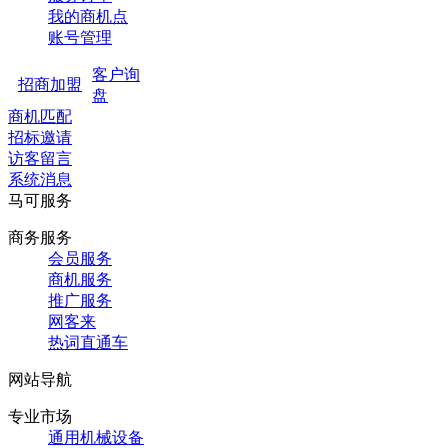
我的商机点
账号管理
客户询
招商加盟
盘
商机匹配
招标邀请
访客留言
系统消息
马可服务
商务服务
会员服务
商机服务
推广服务
网客来
热词直通车
网站导航
专业市场
通用机械设备