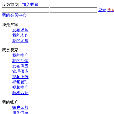
设为首页
|
加入收藏
登录
免
我的会员中心
我是买家
发布求购
我的求购
我的询盘
我是卖家
我的推广
我的商铺
发布供应
管理供应
视频上传
视频管理
视频推广
商机匹配
我的账户
账户余额
服务订单